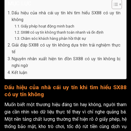
MỤC LỤC
Dấu hiệu của nhà cái uy tín khi tìm hiểu SX88 có uy tín
không
Giấy phép hoạt động minh bạch
SX88 có uy tín không thanh toán nhanh và ổn định
Chăm sóc khách hàng phản hồi thật sự
Giải đáp SX88 có uy tín không dựa trên trải nghiệm thực
tế
Nguyên nhân xuất hiện tin đồn SX88 có uy tín không bị
nghi ngờ
Kết luận
Dấu hiệu của nhà cái uy tín khi tìm hiểu SX88
có uy tín không
Muốn biết một thương hiệu đáng tin hay không, người tham
gia cần nhìn vào dữ liệu thực tế thay vì chỉ nghe quảng bá.
Một nền tảng chất lượng thường thể hiện rõ ở giấy phép, hệ
thống bảo mật, kho trò chơi, tốc độ rút tiền cùng dịch vụ