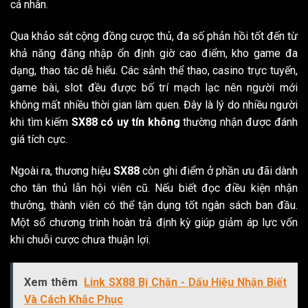
cá nhân.
Qua khảo sát cộng đồng cược thủ, đa số phản hồi tốt đến từ
khả năng đăng nhập ổn định giờ cao điểm, kho game đa
dạng, thao tác dễ hiểu. Các sảnh thể thao, casino trực tuyến,
game bài, slot đều được bố trí mạch lạc nên người mới
không mất nhiều thời gian làm quen. Đây là lý do nhiều người
khi tìm kiếm
SX88 có uy tín không
thường nhận được đánh
giá tích cực.
Ngoài ra, thương hiệu
SX88
còn ghi điểm ở phần ưu đãi dành
cho tân thủ lẫn hội viên cũ. Nếu biết đọc điều kiện nhận
thưởng, thành viên có thể tận dụng tốt ngân sách ban đầu.
Một số chương trình hoàn trả định kỳ giúp giảm áp lực vốn
khi chuỗi cược chưa thuận lợi.
Xem thêm
Link SX88 Bị Chặn - Dấu Hiệu Nhận Biết
Và Cách Khắc Phục