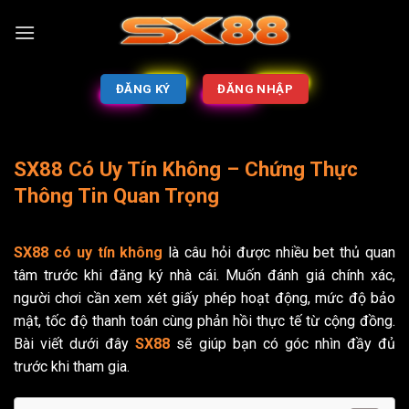
ĐĂNG KÝ
ĐĂNG NHẬP
SX88 Có Uy Tín Không – Chứng Thực
Thông Tin Quan Trọng
SX88 có uy tín không
là câu hỏi được nhiều bet thủ quan
tâm trước khi đăng ký nhà cái. Muốn đánh giá chính xác,
người chơi cần xem xét giấy phép hoạt động, mức độ bảo
mật, tốc độ thanh toán cùng phản hồi thực tế từ cộng đồng.
Bài viết dưới đây
SX88
sẽ giúp bạn có góc nhìn đầy đủ
trước khi tham gia.