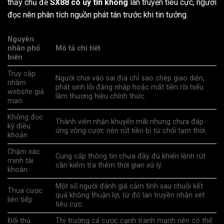
thấy chủ đề
SX88 có uy tín không
lan truyền tiêu cực, người
đọc nên phân tích nguồn phát tán trước khi tin tưởng.
Nguyên
nhân phổ
Mô tả chi tiết
biến
Truy cập
Người chơi vào sai địa chỉ sao chép giao diện,
nhầm
phát sinh lỗi đăng nhập hoặc mất tiền rồi hiểu
website giả
lầm thương hiệu chính thức.
mạo
Không đọc
Thành viên nhận khuyến mãi nhưng chưa đáp
kỹ điều
ứng vòng cược nên rút tiền bị từ chối tạm thời.
khoản
Chậm xác
Cung cấp thông tin chưa đầy đủ khiến lệnh rút
minh tài
cần kiểm tra thêm thời gian xử lý.
khoản
Một số người đánh giá cảm tính sau chuỗi kết
Thua cược
quả không thuận lợi, từ đó lan truyền nhận xét
liên tiếp
tiêu cực.
Đối thủ
Thị trường cá cược cạnh tranh mạnh nên có thể