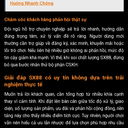
Huống Nhanh Chóng
Chăm sóc khách hàng phản hồi thật sự
Đội ngũ hỗ trợ chuyên nghiệp sẽ trả lời nhanh, hướng dẫn
đúng trọng tâm, xử lý vấn đề rõ ràng. Người dùng mới
thường cần trợ giúp về đăng ký, xác minh, khuyến mãi hoặc
lỗi trò chơi. Nếu liên hệ nhiều giờ không ai phản hồi, mức độ
tin cậy giảm khá mạnh. Vì thế, khi soi chất lượng SX88, đừng
bỏ qua bước nhắn thử bộ phận CSKH.
Giải đáp SX88 có uy tín không dựa trên trải
nghiệm thực tế
Muốn trả lời khách quan, cần tổng hợp từ nhiều khía cạnh
thay vì cảm tính. Khi đặt lên bàn cân giữa tốc độ xử lý, giao
diện, số lượng sản phẩm, ưu đãi và phản hồi cộng đồng, nền
tảng này cho thấy nhiều điểm tích cực. Tuy nhiên, người chơi
vẫn nên hiểu cả ưu lẫn nhược để lựa chọn phù hợp nhu cầu