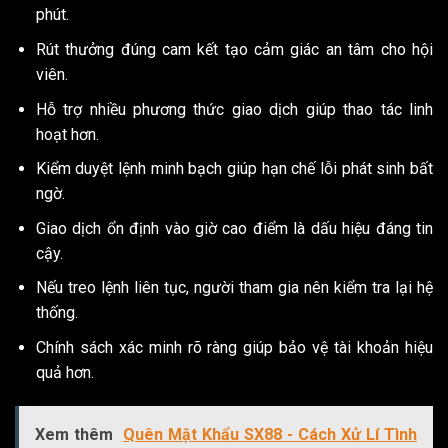
phút.
Rút thưởng đúng cam kết tạo cảm giác an tâm cho hội
viên.
Hỗ trợ nhiều phương thức giao dịch giúp thao tác linh
hoạt hơn.
Kiểm duyệt lệnh minh bạch giúp hạn chế lỗi phát sinh bất
ngờ.
Giao dịch ổn định vào giờ cao điểm là dấu hiệu đáng tin
cậy.
Nếu treo lệnh liên tục, người tham gia nên kiểm tra lại hệ
thống.
Chính sách xác minh rõ ràng giúp bảo vệ tài khoản hiệu
quả hơn.
Xem thêm
Quên Mật Khẩu SX88 - Cách Xử Lí Tình