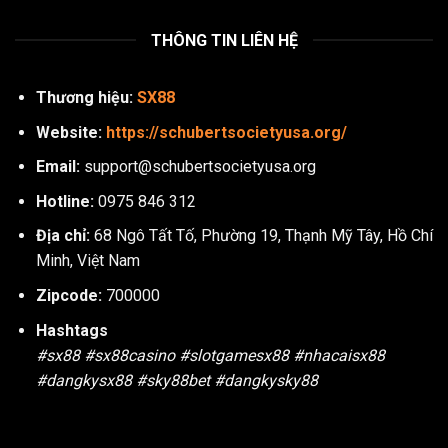
THÔNG TIN LIÊN HỆ
Thương hiệu:
SX88
Website:
https://schubertsocietyusa.org/
Email:
support@schubertsocietyusa.org
Hotline:
0975 846 312
Địa chỉ:
68 Ngô Tất Tố, Phường 19, Thạnh Mỹ Tây, Hồ Chí
Minh, Việt Nam
Zipcode:
700000
Hashtags
#sx88 #sx88casino #slotgamesx88 #nhacaisx88
#dangkysx88 #sky88bet #dangkysky88