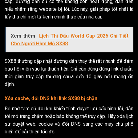
cấp, đường dẫn cũ có thể không còn hoạt động, dẫn đến
hiểu nhầm rằng website bị lỗi. Lúc này, giải pháp tốt nhất là
lấy địa chỉ mới từ kênh chính thức của nhà cái.
Xem thêm
Lịch Thi Đấu World Cup 2026 Chi Tiết
Cho Người Hâm Mộ SX88
SX88 thường cập nhật đường dẫn thay thế rất nhanh để đảm
bảo hội viên vào lại thuận tiện. Chỉ cần dùng đúng link chuẩn,
thời gian truy cập thường chưa đến 10 giây nếu mạng ổn
định.
Xóa cache, đổi DNS khi link SX88 bị chặn
Bộ nhớ tạm cũ đôi khi khiến trình duyệt lưu cấu hình lỗi, dẫn
tới mở trang chậm hoặc báo không thể truy cập. Hãy xóa lịch
sử duyệt web, cookie và đổi DNS sang các máy chủ phổ
biến để cải thiện tốc độ.