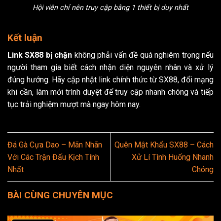
Hội viên chỉ nên truy cập bằng 1 thiết bị duy nhất
Kết luận
Link SX88 bị chặn
không phải vấn đề quá nghiêm trọng nếu
người tham gia biết cách nhận diện nguyên nhân và xử lý
đúng hướng. Hãy cập nhật link chính thức từ SX88, đổi mạng
khi cần, làm mới trình duyệt để truy cập nhanh chóng và tiếp
tục trải nghiệm mượt mà ngay hôm nay.
Đá Gà Cựa Dao – Mãn Nhãn
Quên Mật Khẩu SX88 – Cách
Với Các Trận Đấu Kịch Tính
Xử Lí Tình Huống Nhanh
Nhất
Chóng
BÀI CÙNG CHUYÊN MỤC