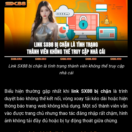
Link SX88 bị chặn là tình trạng thành viên không thể truy cập
nhà cái
Biểu hiện thường gặp nhất khi
link SX88 bị chặn
là trình
duyệt báo không thể kết nối, vòng xoay tải kéo dài hoặc hiện
thông báo trang web không khả dụng. Một số thành viên vẫn
vào được trang chủ nhưng thao tác đăng nhập rất chậm, hình
ảnh không tải đầy đủ hoặc bị tự động thoát giữa chừng.