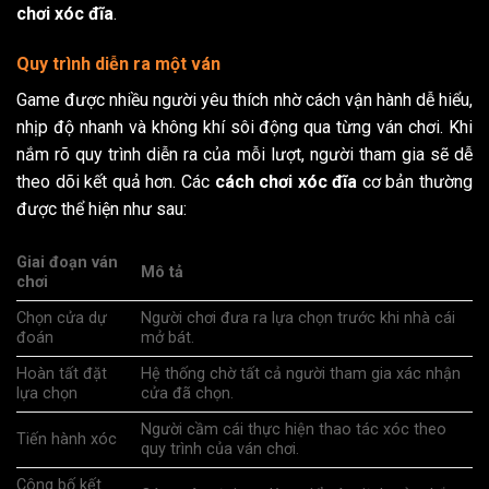
chơi xóc đĩa
.
Quy trình diễn ra một ván
Game được nhiều người yêu thích nhờ cách vận hành dễ hiểu,
nhịp độ nhanh và không khí sôi động qua từng ván chơi. Khi
nắm rõ quy trình diễn ra của mỗi lượt, người tham gia sẽ dễ
theo dõi kết quả hơn. Các
cách chơi xóc đĩa
cơ bản thường
được thể hiện như sau:
Giai đoạn ván
Mô tả
chơi
Chọn cửa dự
Người chơi đưa ra lựa chọn trước khi nhà cái
đoán
mở bát.
Hoàn tất đặt
Hệ thống chờ tất cả người tham gia xác nhận
lựa chọn
cửa đã chọn.
Người cầm cái thực hiện thao tác xóc theo
Tiến hành xóc
quy trình của ván chơi.
Công bố kết