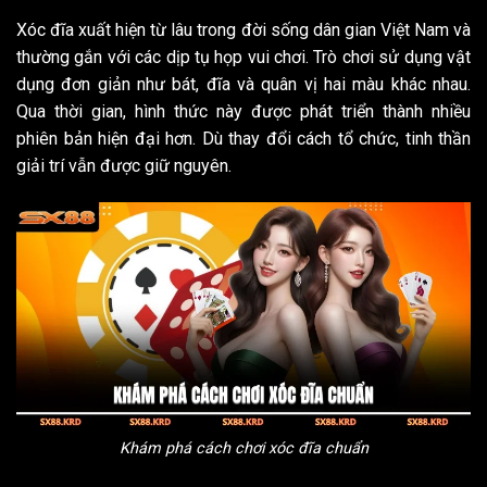
Xóc đĩa xuất hiện từ lâu trong đời sống dân gian Việt Nam và
thường gắn với các dịp tụ họp vui chơi. Trò chơi sử dụng vật
dụng đơn giản như bát, đĩa và quân vị hai màu khác nhau.
Qua thời gian, hình thức này được phát triển thành nhiều
phiên bản hiện đại hơn. Dù thay đổi cách tổ chức, tinh thần
giải trí vẫn được giữ nguyên.
Khám phá cách chơi xóc đĩa chuẩn