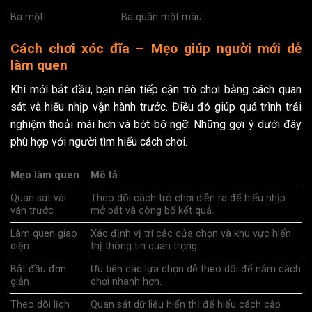
Ba một
Ba quân một màu
Cách chơi xóc đĩa – Mẹo giúp người mới dễ
làm quen
Khi mới bắt đầu, bạn nên tiếp cận trò chơi bằng cách quan
sát và hiểu nhịp vận hành trước. Điều đó giúp quá trình trải
nghiệm thoải mái hơn và bớt bỡ ngỡ. Những gợi ý dưới đây
phù hợp với người tìm hiểu cách chơi.
Mẹo làm quen
Mô tả
Quan sát vài
Theo dõi cách trò chơi diễn ra để hiểu nhịp
ván trước
mở bát và công bố kết quả.
Làm quen giao
Xác định vị trí các cửa chọn và khu vực hiển
diện
thị thông tin quan trọng.
Bắt đầu đơn
Ưu tiên các lựa chọn dễ theo dõi để nắm cách
giản
chơi nhanh hơn.
Theo dõi lịch
Quan sát dữ liệu hiển thị để hiểu cách cập