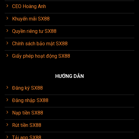
CEO Hoàng Anh
Khuyến mãi SX88
Quyền riêng tư SX88
Chính sách bảo mật SX88
Giấy phép hoạt động SX88
HƯỚNG DẪN
Đăng ký SX88
Đăng nhập SX88
Nạp tiền SX88
Rút tiền SX88
Tải app SX88