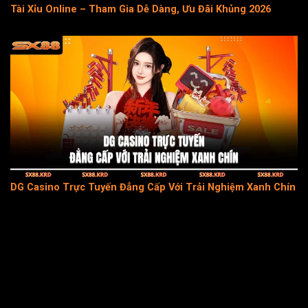
Tài Xỉu Online – Tham Gia Dễ Dàng, Ưu Đãi Khủng 2026
DG Casino Trực Tuyến Đẳng Cấp Với Trải Nghiệm Xanh Chín