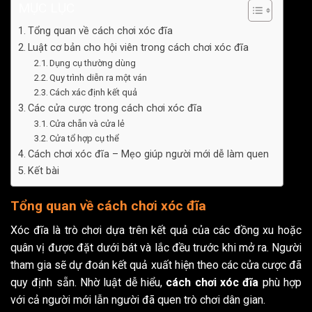
MỤC LỤC
Tổng quan về cách chơi xóc đĩa
Luật cơ bản cho hội viên trong cách chơi xóc đĩa
Dụng cụ thường dùng
Quy trình diễn ra một ván
Cách xác định kết quả
Các cửa cược trong cách chơi xóc đĩa
Cửa chẵn và cửa lẻ
Cửa tổ hợp cụ thể
Cách chơi xóc đĩa – Mẹo giúp người mới dễ làm quen
Kết bài
Tổng quan về cách chơi xóc đĩa
Xóc đĩa là trò chơi dựa trên kết quả của các đồng xu hoặc
quân vị được đặt dưới bát và lắc đều trước khi mở ra. Người
tham gia sẽ dự đoán kết quả xuất hiện theo các cửa cược đã
quy định sẵn. Nhờ luật dễ hiểu,
cách chơi xóc đĩa
phù hợp
với cả người mới lẫn người đã quen trò chơi dân gian.