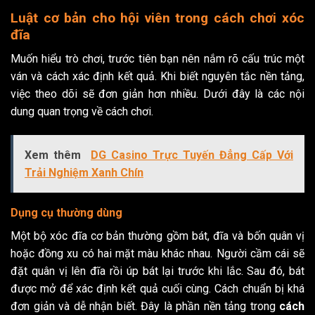
Luật cơ bản cho hội viên trong cách chơi xóc
đĩa
Muốn hiểu trò chơi, trước tiên bạn nên nắm rõ cấu trúc một
ván và cách xác định kết quả. Khi biết nguyên tắc nền tảng,
việc theo dõi sẽ đơn giản hơn nhiều. Dưới đây là các nội
dung quan trọng về
cách chơi.
Xem thêm
DG Casino Trực Tuyến Đẳng Cấp Với
Trải Nghiệm Xanh Chín
Dụng cụ thường dùng
Một bộ xóc đĩa cơ bản thường gồm bát, đĩa và bốn quân vị
hoặc đồng xu có hai mặt màu khác nhau. Người cầm cái sẽ
đặt quân vị lên đĩa rồi úp bát lại trước khi lắc. Sau đó, bát
được mở để xác định kết quả cuối cùng. Cách chuẩn bị khá
đơn giản và dễ nhận biết. Đây là phần nền tảng trong
cách