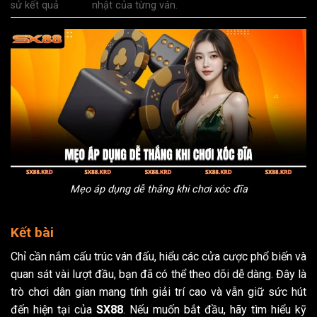
sử kết quả
nhật của từng ván.
Mẹo áp dụng dễ thắng khi chơi xóc đĩa
Kết bài
Chỉ cần nắm cấu trúc ván đấu, hiểu các cửa cược phổ biến và
quan sát vài lượt đầu, bạn đã có thể theo dõi dễ dàng. Đây là
trò chơi dân gian mang tính giải trí cao và vẫn giữ sức hút
đến hiện tại của
SX88
. Nếu muốn bắt đầu, hãy tìm hiểu kỹ