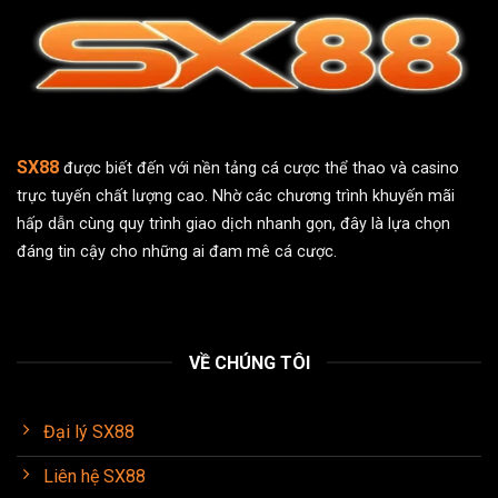
SX88
được biết đến với nền tảng cá cược thể thao và casino
trực tuyến chất lượng cao. Nhờ các chương trình khuyến mãi
hấp dẫn cùng quy trình giao dịch nhanh gọn, đây là lựa chọn
đáng tin cậy cho những ai đam mê cá cược.
VỀ CHÚNG TÔI
Đại lý SX88
Liên hệ SX88